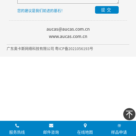
提交
您的建议是我们前进的基石！
aucas@aucas.com.cn
www.aucas.com.cn
广东奥卡斯网络科技有限公司 粤ICP备2021056193号
服务热线
邮件咨询
在线地图
样品申请