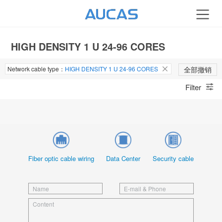
HIGH DENSITY 1 U 24-96 CORES
Network cable type：
HIGH DENSITY 1 U 24-96 CORES
全部撤销
Filter
Fiber optic cable wiring
Data Center
Security cable