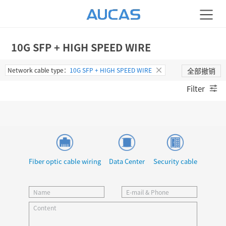
10G SFP + HIGH SPEED WIRE
Network cable type：
10G SFP + HIGH SPEED WIRE
全部撤销
Filter
Fiber optic cable wiring
Data Center
Security cable