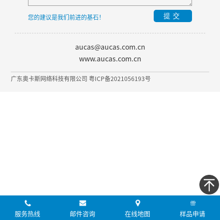
提交
您的建议是我们前进的基石！
aucas@aucas.com.cn
www.aucas.com.cn
广东奥卡斯网络科技有限公司 粤ICP备2021056193号
服务热线
邮件咨询
在线地图
样品申请