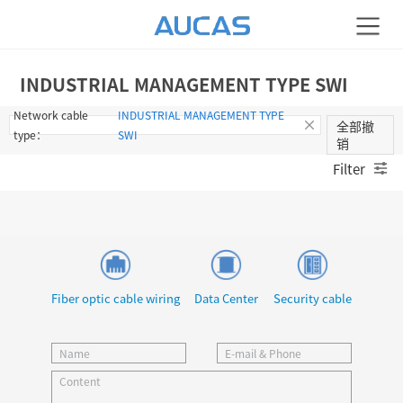
INDUSTRIAL MANAGEMENT TYPE SWI
Network cable
INDUSTRIAL MANAGEMENT TYPE
全部撤
type：
SWI
销
Filter
Fiber optic cable wiring
Data Center
Security cable