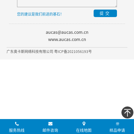
提交
您的建议是我们前进的基石！
aucas@aucas.com.cn
www.aucas.com.cn
广东奥卡斯网络科技有限公司 粤ICP备2021056193号
服务热线
邮件咨询
在线地图
样品申请