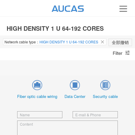
HIGH DENSITY 1 U 64-192 CORES
Network cable type：
HIGH DENSITY 1 U 64-192 CORES
全部撤销
Filter
Fiber optic cable wiring
Data Center
Security cable