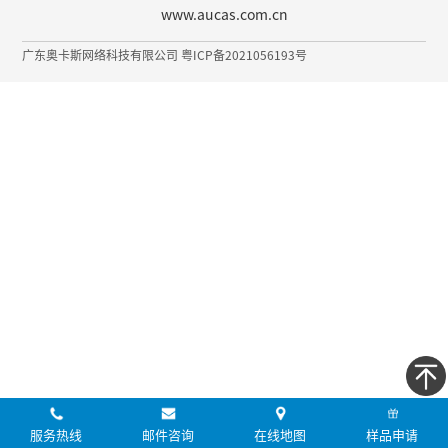
www.aucas.com.cn
广东奥卡斯网络科技有限公司 粤ICP备2021056193号
服务热线
邮件咨询
在线地图
样品申请