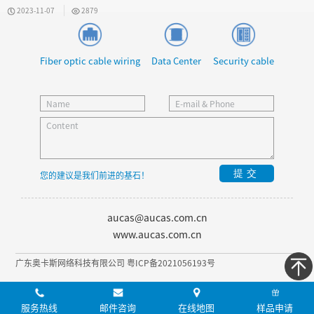
excellent protection for network
2023-11-07
2879
security
Fiber optic cable wiring
Data Center
Security cable
提交
您的建议是我们前进的基石！
aucas@aucas.com.cn
www.aucas.com.cn
广东奥卡斯网络科技有限公司 粤ICP备2021056193号
服务热线
邮件咨询
在线地图
样品申请