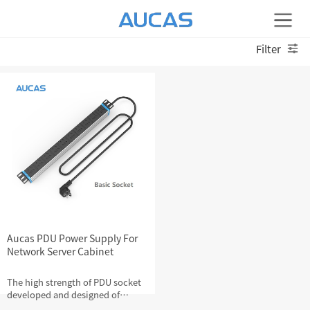
Filter
Aucas PDU Power Supply For
Network Server Cabinet
The high strength of PDU socket
developed and designed of
switches and servers make an