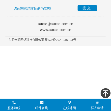
提交
您的建议是我们前进的基石！
aucas@aucas.com.cn
www.aucas.com.cn
广东奥卡斯网络科技有限公司 粤ICP备2021056193号
服务热线
邮件咨询
在线地图
样品申请