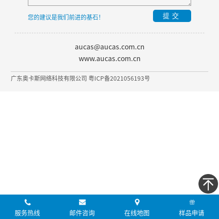
提交
您的建议是我们前进的基石！
aucas@aucas.com.cn
www.aucas.com.cn
广东奥卡斯网络科技有限公司 粤ICP备2021056193号
服务热线
邮件咨询
在线地图
样品申请