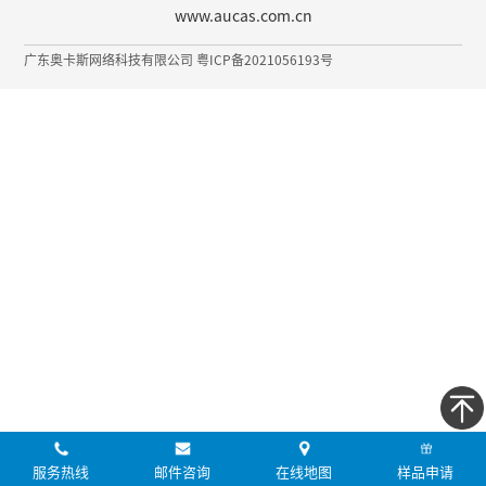
www.aucas.com.cn
广东奥卡斯网络科技有限公司 粤ICP备2021056193号
服务热线
邮件咨询
在线地图
样品申请