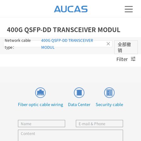
400G QSFP-DD TRANSCEIVER MODUL
Network cable
400G QSFP-DD TRANSCEIVER
全部撤
type：
MODUL
销
Filter
Fiber optic cable wiring
Data Center
Security cable