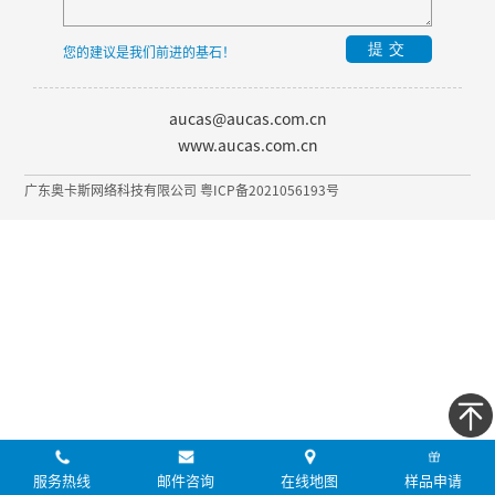
提交
您的建议是我们前进的基石！
aucas@aucas.com.cn
www.aucas.com.cn
广东奥卡斯网络科技有限公司 粤ICP备2021056193号
服务热线
邮件咨询
在线地图
样品申请